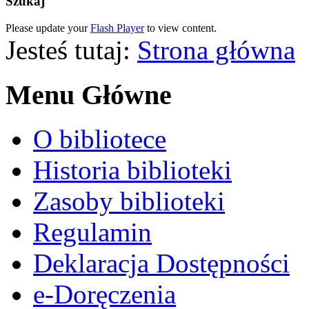
Szukaj
Please update your
Flash Player
to view content.
Jesteś tutaj:
Strona główna
Menu Główne
O bibliotece
Historia biblioteki
Zasoby biblioteki
Regulamin
Deklaracja Dostępności
e-Doręczenia