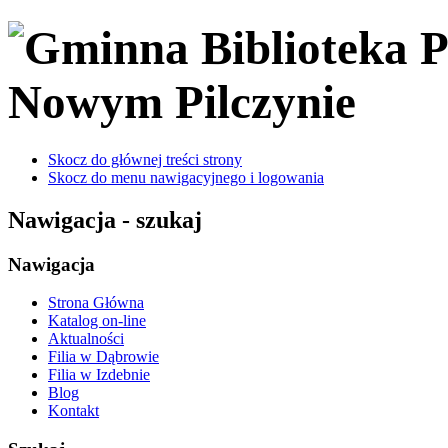
Skocz do głównej treści strony
Skocz do menu nawigacyjnego i logowania
Nawigacja - szukaj
Nawigacja
Strona Główna
Katalog on-line
Aktualności
Filia w Dąbrowie
Filia w Izdebnie
Blog
Kontakt