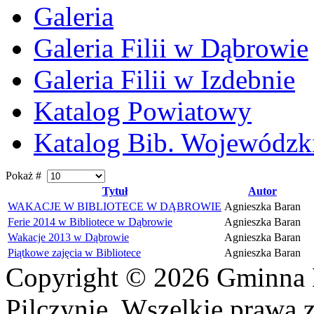
Galeria
Galeria Filii w Dąbrowie
Galeria Filii w Izdebnie
Katalog Powiatowy
Katalog Bib. Wojewódzk
Pokaż #
Tytuł
Autor
WAKACJE W BIBLIOTECE W DĄBROWIE
Agnieszka Baran
Ferie 2014 w Bibliotece w Dąbrowie
Agnieszka Baran
Wakacje 2013 w Dąbrowie
Agnieszka Baran
Piątkowe zajęcia w Bibliotece
Agnieszka Baran
Copyright © 2026 Gminna 
Pilczynie. Wszelkie prawa z